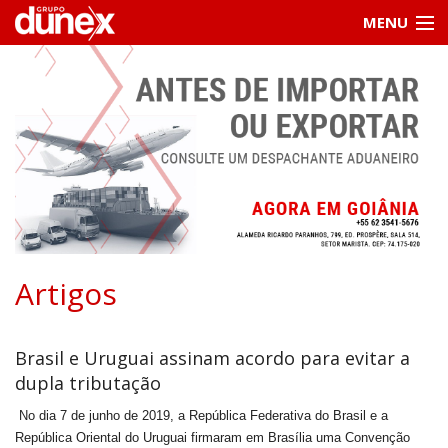
MENU
Home
Institucional
Serviços
Informações
Contato / cotações
Artigos
Clientes
Brasil e Uruguai assinam acordo para evitar a
dupla tributação
No dia 7 de junho de 2019, a República Federativa do Brasil e a
República Oriental do Uruguai firmaram em Brasília uma Convenção