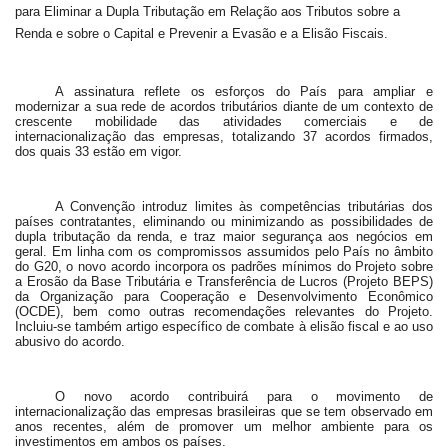
para Eliminar a Dupla Tributação em Relação aos Tributos sobre a
Renda e sobre o Capital e Prevenir a Evasão e a Elisão Fiscais.
A assinatura reflete os esforços do País para ampliar e
modernizar a sua rede de acordos tributários diante de um contexto de
crescente mobilidade das atividades comerciais e de
internacionalização das empresas, totalizando 37 acordos firmados,
dos quais 33 estão em vigor.
A Convenção introduz limites às competências tributárias dos
países contratantes, eliminando ou minimizando as possibilidades de
dupla tributação da renda, e traz maior segurança aos negócios em
geral. Em linha com os compromissos assumidos pelo País no âmbito
do G20, o novo acordo incorpora os padrões mínimos do Projeto sobre
a Erosão da Base Tributária e Transferência de Lucros (Projeto BEPS)
da Organização para Cooperação e Desenvolvimento Econômico
(OCDE), bem como outras recomendações relevantes do Projeto.
Incluiu-se também artigo específico de combate à elisão fiscal e ao uso
abusivo do acordo.
O novo acordo contribuirá para o movimento de
internacionalização das empresas brasileiras que se tem observado em
anos recentes, além de promover um melhor ambiente para os
investimentos em ambos os países.