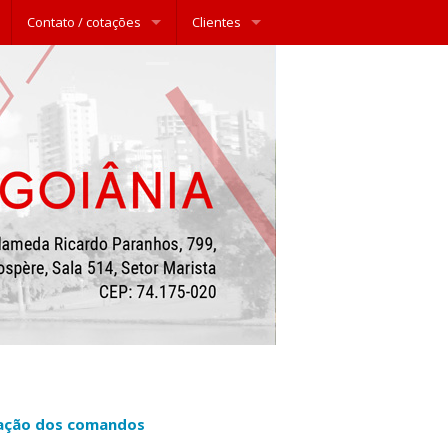
Contato / cotações
Clientes
rmação dos comandos