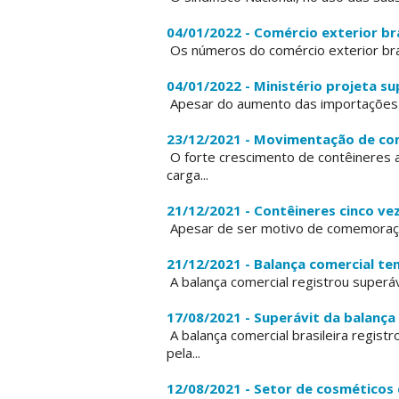
04/01/2022 - Comércio exterior br
Os números do comércio exterior bra
04/01/2022 - Ministério projeta su
Apesar do aumento das importações no
23/12/2021 - Movimentação de con
O forte crescimento de contêineres a
carga...
21/12/2021 - Contêineres cinco ve
Apesar de ser motivo de comemora
21/12/2021 - Balança comercial t
A balança comercial registrou superá
17/08/2021 - Superávit da balança
A balança comercial brasileira regis
pela...
12/08/2021 - Setor de cosméticos