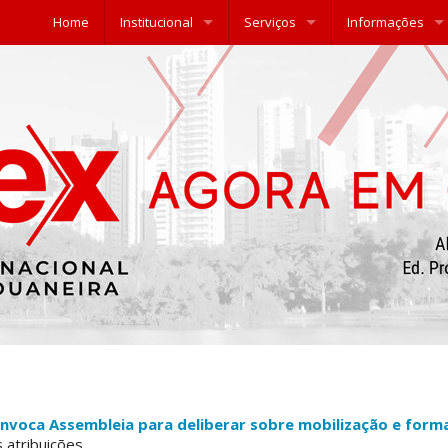
Home
Institucional
Serviços
Informações
convoca Assembleia para deliberar sobre mobilização e fo
atribuições...