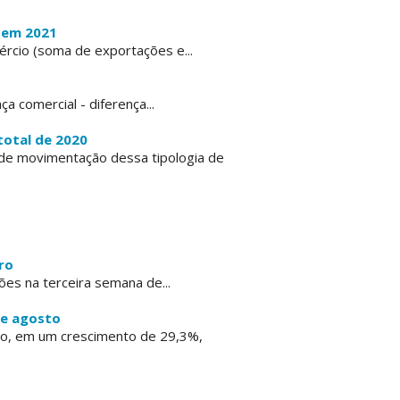
s em 2021
rcio (soma de exportações e...
 comercial - diferença...
total de 2020
 de movimentação dessa tipologia de
ro
es na terceira semana de...
de agosto
sto, em um crescimento de 29,3%,