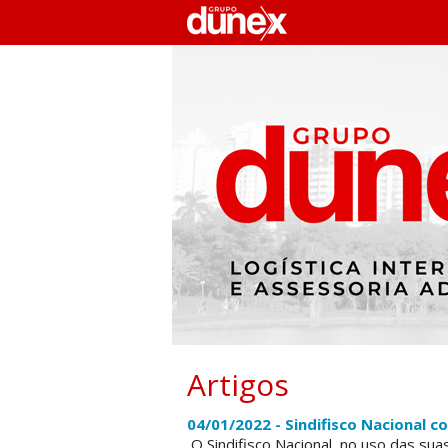
Artigos
04/01/2022 - Sindifisco Nacional 
O Sindifisco Nacional, no uso das suas 