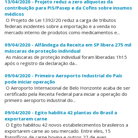
13/04/2020 - Projeto reduz a zero alíquotas da
contribuição para PIS/Pasep e da Cofins sobre insumos
médicos
O Projeto de Lei 1392/20 reduz a carga de tributos
federais incidentes sobre a importação e a venda no
mercado interno de produtos como medicamentos e...
09/04/2020 - Alfândega da Receita em SP libera 275 mil
máscaras de proteção individual
As máscaras de proteção individual foram liberadas 1h15
após o registro da declaração da...
09/04/2020 - Primeiro Aeroporto Industrial do País
pode iniciar operação
O Aeroporto Internacional de Belo Horizonte acaba de ser
certificado pela Receita Federal para iniciar a operação do
primeiro aeroporto industrial do...
09/04/2020 - Egito habilita 42 plantas do Brasil a
exportarem carne
O Egito habilitou 42 novos estabelecimentos brasileiros a
exportarem carne ao seu mercado. Entre eles, 15
frigoríficos de carne bovina e outros 27 de aves...