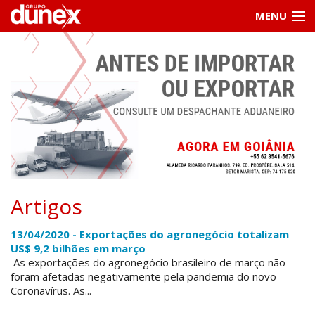
MENU
Home
Institucional
Serviços
Informações
Contato / cotações
Artigos
Clientes
13/04/2020 - Exportações do agronegócio totalizam
US$ 9,2 bilhões em março
As exportações do agronegócio brasileiro de março não
foram afetadas negativamente pela pandemia do novo
Coronavírus. As...