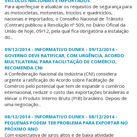
VEÍCULOS NACIONAIS E IMPORTADOS
Para aperfeiçoar e atualizar os requisitos de segurança para
as motocicletas, motonetas, triciclos e quadriciclos,
nacionais e importados, o Conselho Nacional de Trânsito
(Contran) publicou a Resolução nº 509, no Diário Oficial da
União de hoje, 09/12, pela qual fica obrigatória a instalação
do...
09/12/2014 - INFORMATIVO DUNEX - 09/12/2014 -
GOVERNO DEVE RATIFICAR, COM URGÊNCIA, ACORDO
MULTILATERAL PARA FACILITAÇÃO DE COMÉRCIO,
RECOMENDA CNI
A Confederação Nacional da Indústria (CNI) considera
urgente a ratificação do Acordo sobre Facilitação de
Comércio pelo potencial que tem de expandir o comércio
internacional, reduzir o custo das exportações brasileiras e
elevar o Produto Interno Bruto (PIB) brasileiro. Depois de
uma negociação...
08/12/2014 - INFORMATIVO DUNEX - 08/12/2014 -
PEQUENAS PODEM TER PROBLEMA PARA EXPORTAR NO
PRÓXIMO ANO
Com expectativa de juros altos e de baixa atividade