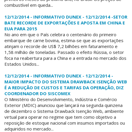
combustível em queda...
12/12/2014 - INFORMATIVO DUNEX - 12/12/2014 -SETOR
BATE RECORDE DE EXPORTAÇÕES E APOSTA EM CHINA E
EUA PARA 2015
No ano em que o País celebra o centenário do primeiro
embarque de carne bovina, estima-se que as exportações
atinjam o recorde de US$ 7,2 bilhões em faturamento e
1,58 milhão de toneladas. Passado o efeito Rússia, o setor
foca na reabertura para a China e a entrada no mercado dos
Estados Unidos...
12/12/2014 - INFORMATIVO DUNEX - 12/12/2014 -
MAIOR IMPACTO DO SISTEMA DRAWBACK ISENÇÃO WEB
É A REDUÇÃO DE CUSTOS E TARIFAS DA OPERAÇÃO, DIZ
COORDENADOR DO SISCOMEX
O Ministério do Desenvolvimento, Indústria e Comércio
Exterior (MDIC) anunciou que lançará na segunda quinzena
de dezembro o Sistema Drawback Isenção Web, ambiente
virtual para operar no regime que tem como objetivo a
reposição de estoque nacional com insumos importados ou
adquiridos no mercado...