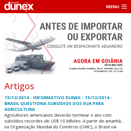
MENU
Home
Institucional
Serviços
Informações
Contato / cotações
Artigos
Clientes
15/12/2014 - INFORMATIVO DUNEX - 15/12/2014 -
BRASIL QUESTIONA SUBSÍDIOS DOS EUA PARA
AGRICULTURA
Agricultores americanos deverão terminar o ano com
subsídios recordes de US$ 10 bilhões. A partir de amanhã,
na Organização Mundial do Comércio (OMC), o Brasil vai