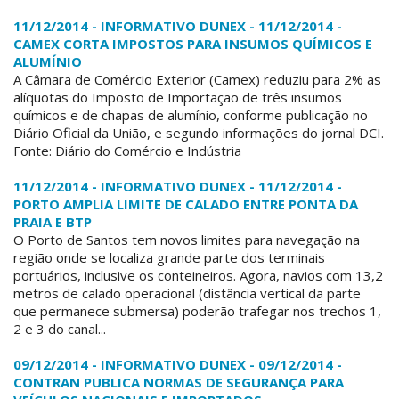
11/12/2014 - INFORMATIVO DUNEX - 11/12/2014 -
CAMEX CORTA IMPOSTOS PARA INSUMOS QUÍMICOS E
ALUMÍNIO
A Câmara de Comércio Exterior (Camex) reduziu para 2% as
alíquotas do Imposto de Importação de três insumos
químicos e de chapas de alumínio, conforme publicação no
Diário Oficial da União, e segundo informações do jornal DCI.
Fonte: Diário do Comércio e Indústria
11/12/2014 - INFORMATIVO DUNEX - 11/12/2014 -
PORTO AMPLIA LIMITE DE CALADO ENTRE PONTA DA
PRAIA E BTP
O Porto de Santos tem novos limites para navegação na
região onde se localiza grande parte dos terminais
portuários, inclusive os conteineiros. Agora, navios com 13,2
metros de calado operacional (distância vertical da parte
que permanece submersa) poderão trafegar nos trechos 1,
2 e 3 do canal...
09/12/2014 - INFORMATIVO DUNEX - 09/12/2014 -
CONTRAN PUBLICA NORMAS DE SEGURANÇA PARA