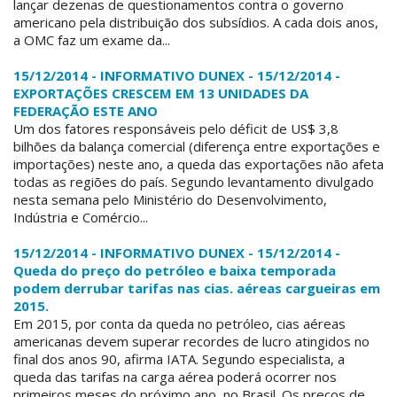
lançar dezenas de questionamentos contra o governo
americano pela distribuição dos subsídios. A cada dois anos,
a OMC faz um exame da...
15/12/2014 - INFORMATIVO DUNEX - 15/12/2014 -
EXPORTAÇÕES CRESCEM EM 13 UNIDADES DA
FEDERAÇÃO ESTE ANO
Um dos fatores responsáveis pelo déficit de US$ 3,8
bilhões da balança comercial (diferença entre exportações e
importações) neste ano, a queda das exportações não afeta
todas as regiões do país. Segundo levantamento divulgado
nesta semana pelo Ministério do Desenvolvimento,
Indústria e Comércio...
15/12/2014 - INFORMATIVO DUNEX - 15/12/2014 -
Queda do preço do petróleo e baixa temporada
podem derrubar tarifas nas cias. aéreas cargueiras em
2015.
Em 2015, por conta da queda no petróleo, cias aéreas
americanas devem superar recordes de lucro atingidos no
final dos anos 90, afirma IATA. Segundo especialista, a
queda das tarifas na carga aérea poderá ocorrer nos
primeiros meses do próximo ano, no Brasil. Os preços de